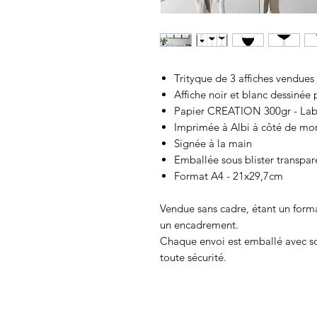
Trityque de 3 affiches vendues 
Affiche noir et blanc dessinée 
Papier CREATION 300gr - Labe
Imprimée à Albi à côté de mon
Signée à la main
Emballée sous blister transpar
Format A4 - 21x29,7cm
Vendue sans cadre, étant un format
un encadrement.
Chaque envoi est emballé avec soi
toute sécurité.