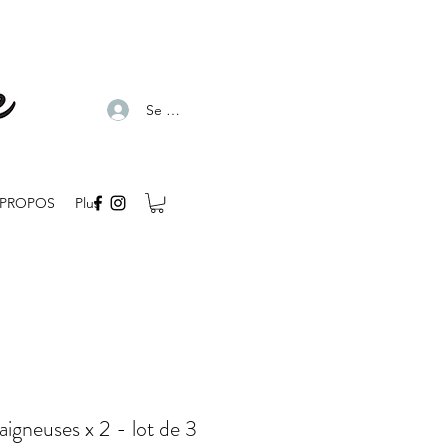
Se connecter
 PROPOS
Plus
aigneuses x 2 - lot de 3