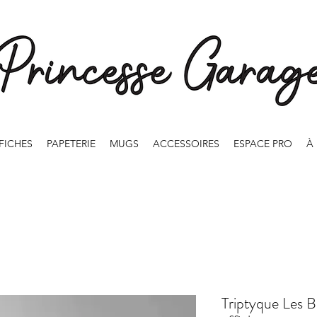
FICHES
PAPETERIE
MUGS
ACCESSOIRES
ESPACE PRO
À
Triptyque Les B