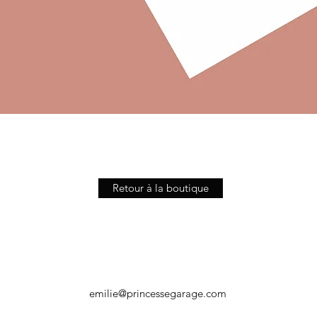
Aperçu rapide
Retour à la boutique
emilie@princessegarage.com