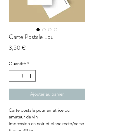
Carte Postale Lou
Prix
3,50 €
Quantité
*
Ajouter au panier
Carte postale pour amatrice ou
amateur de vin
Impression en noir et blanc recto/verso
Papier 300gr