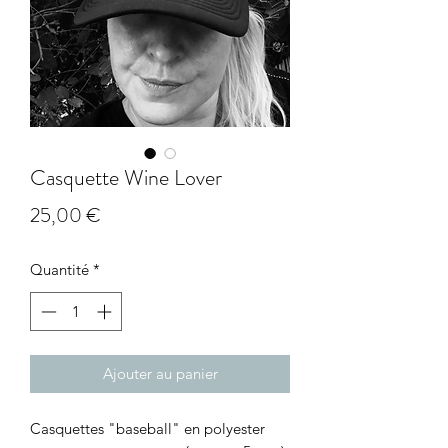
Casquette Wine Lover
Prix
25,00 €
Quantité
*
Ajouter au panier
Casquettes "baseball" en polyester