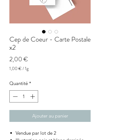
Cep de Coeur - Carte Postale
x2
Prix
2,00 €
1,00 €
/
1g
1,00 €
pour
Quantité
*
1
Gramme
Ajouter au panier
Vendue par lot de 2