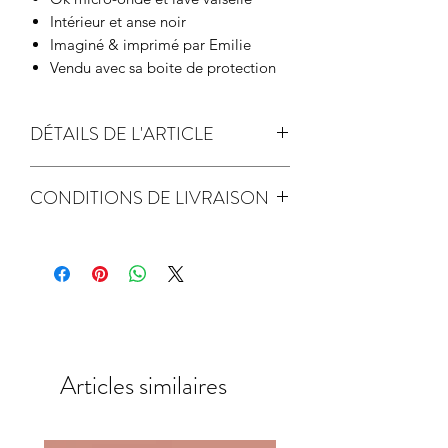
Intérieur et anse noir
Imaginé & imprimé par Emilie
Vendu avec sa boite de protection
DÉTAILS DE L'ARTICLE
passe au lave vaisselle
CONDITIONS DE LIVRAISON
Expédition sous 5 jours ouvrés avec
suivi
Articles similaires