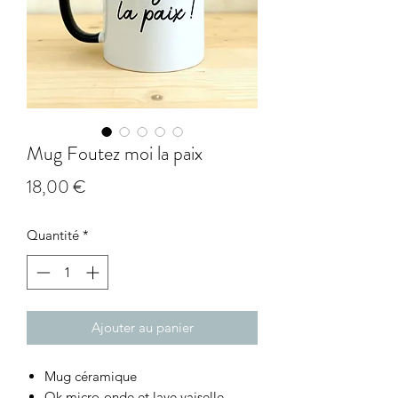
Mug Foutez moi la paix
Prix
18,00 €
Quantité
*
Ajouter au panier
Mug céramique
Ok micro-onde et lave vaiselle