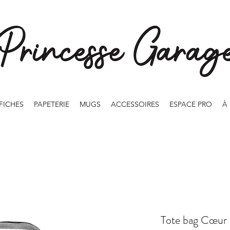
FICHES
PAPETERIE
MUGS
ACCESSOIRES
ESPACE PRO
À
Tote bag Cœur 