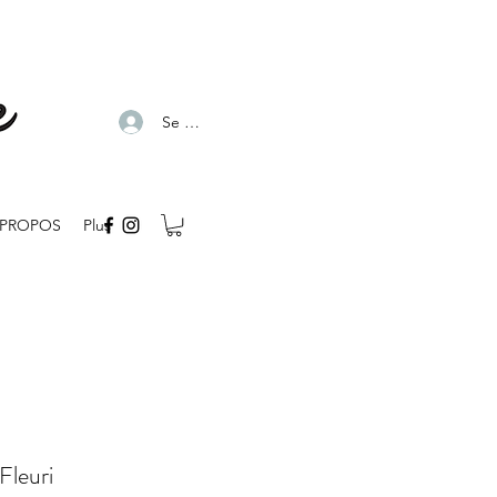
Se connecter
 PROPOS
Plus
Fleuri