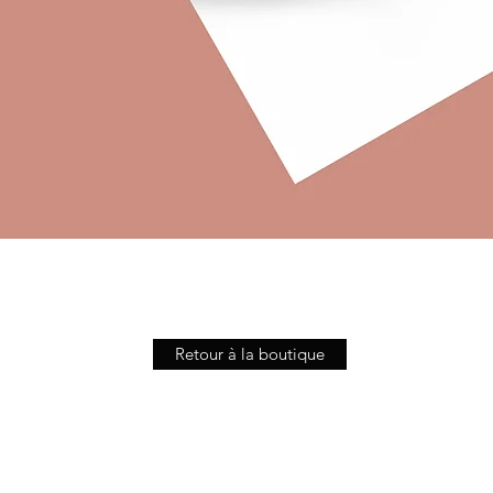
Aperçu rapide
Retour à la boutique