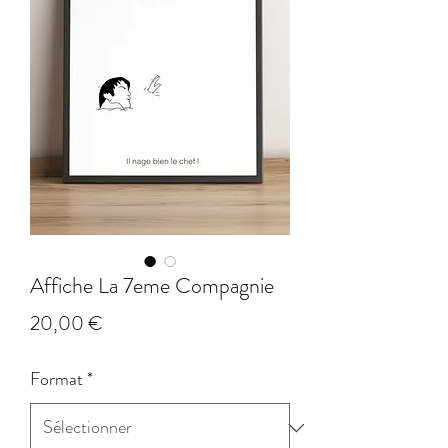
Affiche La 7eme Compagnie
Prix
20,00 €
Format
*