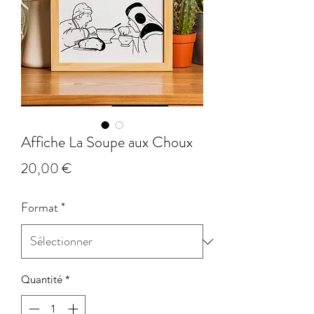
Affiche La Soupe aux Choux
Prix
20,00 €
Format
*
Quantité
*