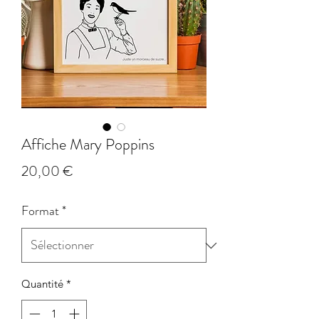
Affiche Mary Poppins
Prix
20,00 €
Format
*
Quantité
*