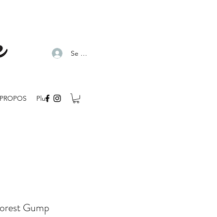
Se connecter
 PROPOS
Plus
Forest Gump