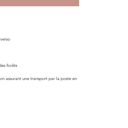
/verso
es forêts
n assurant une transport par la poste en