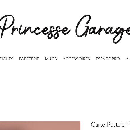
FICHES
PAPETERIE
MUGS
ACCESSOIRES
ESPACE PRO
À
Carte Postale 