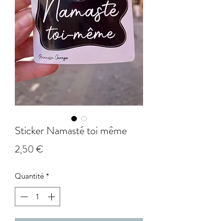
Sticker Namasté toi même
Prix
2,50 €
Quantité
*