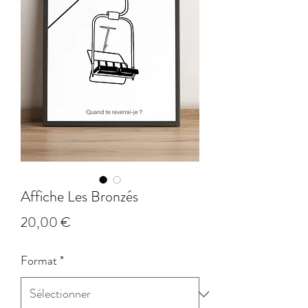
Affiche Les Bronzés
Prix
20,00 €
Format
*